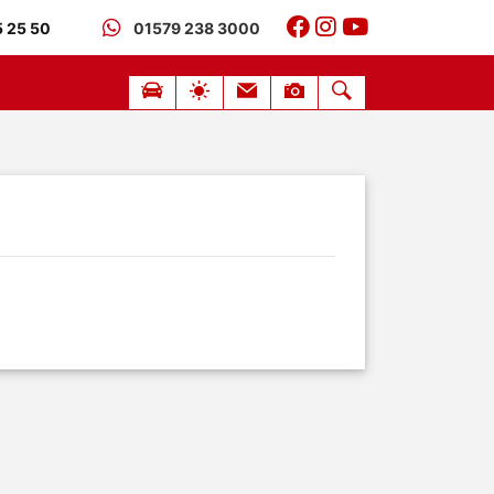
 25 50
01579 238 3000