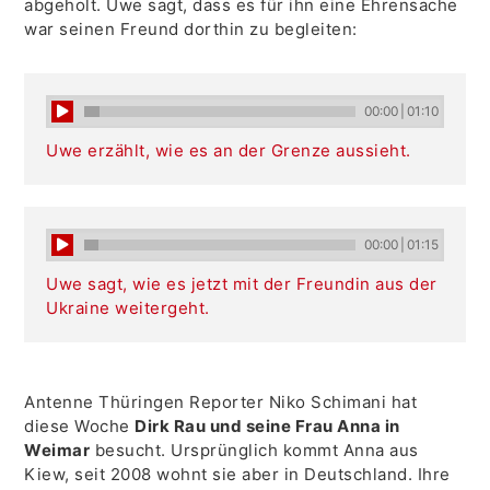
abgeholt. Uwe sagt, dass es für ihn eine Ehrensache
war seinen Freund dorthin zu begleiten:
00:00
|
01:10
Uwe erzählt, wie es an der Grenze aussieht.
00:00
|
01:15
Uwe sagt, wie es jetzt mit der Freundin aus der
Ukraine weitergeht.
Antenne Thüringen Reporter Niko Schimani hat
diese Woche
Dirk Rau und seine Frau Anna in
Weimar
besucht. Ursprünglich kommt Anna aus
Kiew, seit 2008 wohnt sie aber in Deutschland. Ihre