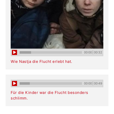
00:00
|
00:32
Wie Nastja die Flucht erlebt hat.
00:00
|
00:49
Für die Kinder war die Flucht besonders
schlimm.