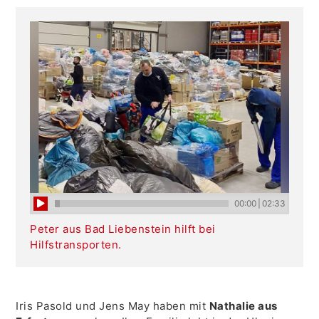
00:00
|
02:33
Peter aus Bad Liebenstein hilft bei
Hilfstransporten.
Iris Pasold und Jens May haben mit
Nathalie aus