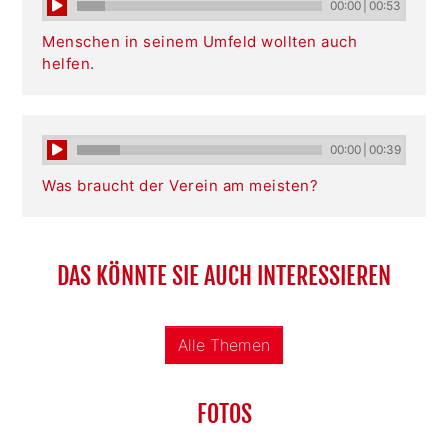
00:00
|
00:53
Menschen in seinem Umfeld wollten auch
helfen.
00:00
|
00:39
Was braucht der Verein am meisten?
DAS KÖNNTE SIE AUCH INTERESSIEREN
Alle Themen
FOTOS